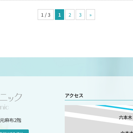
1 / 3
1
2
3
»
アクセス
ドル元麻布2階