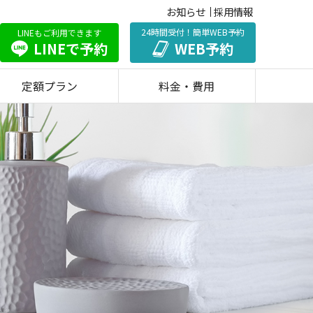
お知らせ
採用情報
24時間受付！簡単WEB予約
LINEもご利用できます
LINEで予約
WEB予約
定額プラン
料金・費用