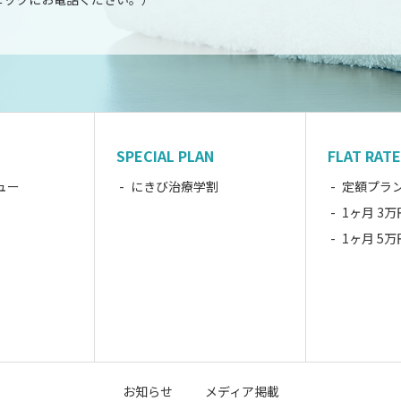
SPECIAL PLAN
FLAT RATE
ュー
にきび治療学割
定額プラ
1ヶ月 3
1ヶ月 5
お知らせ
メディア掲載