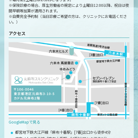
※保険診療の場合、厚生労働省の規定により土曜日12:00以降、祝日は夜
間早朝等加算が適用されます。
※自費完全予約制（当日診療ご希望の方は、クリニックにお電話くださ
い。）
アクセス
GoogleMapで見る
都営地下鉄大江戸線「麻布十番駅」[7番]出口から徒歩4分