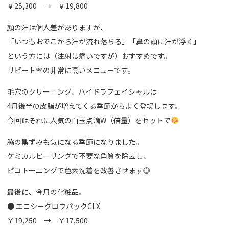
￥25,300 → ￥19,800
顔の汗は個人差がありますが、
「いつもおでこから汗が流れ落ちる」「鼻の頭に汗が浮く」
という方には（注射は痛いですが）おすすめです。
リピート率の非常に高いメニューです。
毛穴のクリーニング、ハイドラフェイシャルは
4月後半の皮脂が増えてくる季節からよく登場します。
今回はそれに人気の白玉点滴W（倍量）をセットで
脇の黒ずみも気になる季節になりました。
ケミカルピーリングで不要な角質を除去し、
ピコトーニングで色素沈着を改善させます◎
最後に、今月の化粧品。
● エニシーグロウパックCLX
￥19,250 → ￥17,500