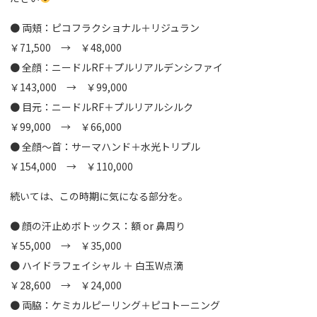
● 両頬：ピコフラクショナル＋リジュラン
￥71,500 → ￥48,000
● 全顔：ニードルRF＋プルリアルデンシファイ
￥143,000 → ￥99,000
● 目元：ニードルRF＋プルリアルシルク
￥99,000 → ￥66,000
● 全顔～首：サーマハンド＋水光トリプル
￥154,000 → ￥110,000
続いては、この時期に気になる部分を。
● 顔の汗止めボトックス：額 or 鼻周り
￥55,000 → ￥35,000
● ハイドラフェイシャル ＋ 白玉W点滴
￥28,600 → ￥24,000
● 両脇：ケミカルピーリング＋ピコトーニング