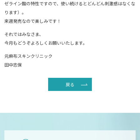
ゼライン酸の特性ですので、使い続けるとどんどん刺激感はなくな
ります）。
来週発売なので楽しみです！
それではみなさま、
今月もどうぞよろしくお願いいたします。
元麻布スキンクリニック
田中志保
戻る