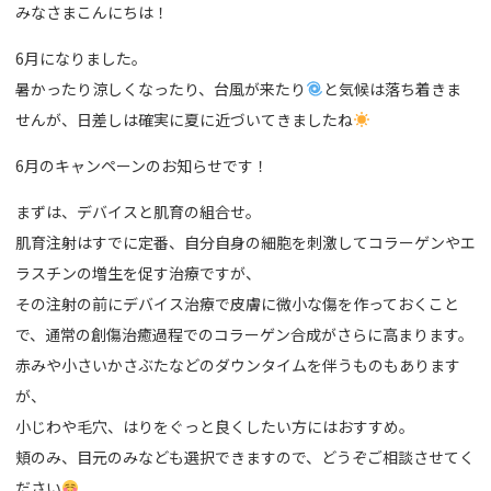
みなさまこんにちは！
6月になりました。
暑かったり涼しくなったり、台風が来たり
と気候は落ち着きま
せんが、日差しは確実に夏に近づいてきましたね
6月のキャンペーンのお知らせです！
まずは、デバイスと肌育の組合せ。
肌育注射はすでに定番、自分自身の細胞を刺激してコラーゲンやエ
ラスチンの増生を促す治療ですが、
その注射の前にデバイス治療で皮膚に微小な傷を作っておくこと
で、通常の創傷治癒過程でのコラーゲン合成がさらに高まります。
赤みや小さいかさぶたなどのダウンタイムを伴うものもあります
が、
小じわや毛穴、はりをぐっと良くしたい方にはおすすめ。
頬のみ、目元のみなども選択できますので、どうぞご相談させてく
ださい